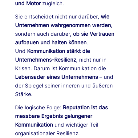
und Motor
zugleich.
Sie entscheidet nicht nur darüber,
wie
Unternehmen wahrgenommen werden
,
sondern auch darüber,
ob sie Vertrauen
aufbauen und halten können
.
Und
Kommunikation stärkt die
Unternehmens-Resilienz
, nicht nur in
Krisen. Darum ist Kommunikation die
Lebensader eines Unternehmens
– und
der Spiegel seiner inneren und äußeren
Stärke.
Die logische Folge:
Reputation ist das
messbare Ergebnis gelungener
Kommunikation
und wichtiger Teil
organisationaler Resilienz.