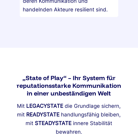
deren Kommunikation und
handelnden Akteure resilient sind.
„State of Play“ – Ihr System für
reputationsstarke Kommunikation
in einer unbeständigen Welt
Mit
LEGACYSTATE
die Grundlage sichern,
mit
READYSTATE
handlungsfähig bleiben,
mit
STEADYSTATE
innere Stabilität
bewahren.