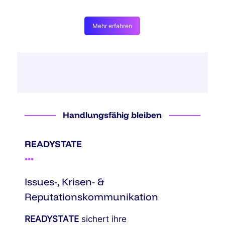
Mehr erfahren
Handlungsfähig bleiben
READYSTATE
•
•
•
Issues-, Krisen- &
Reputationskommunikation
READYSTATE
sichert ihre