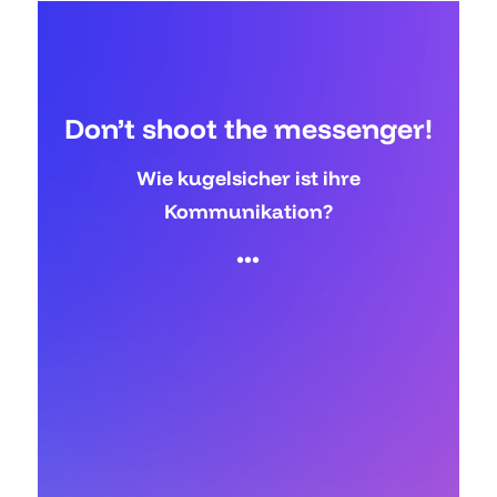
Don’t shoot the messenger!
Wie kugelsicher ist ihre
Kommunikation?
•
•
•