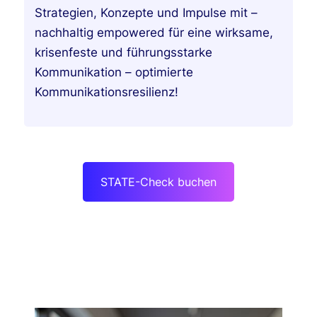
Strategien, Konzepte und Impulse mit –
nachhaltig empowered für eine wirksame,
krisenfest
e und führungsstarke
Kommunikation – optimierte
Kommunikationsresilienz!
STATE-Check buchen