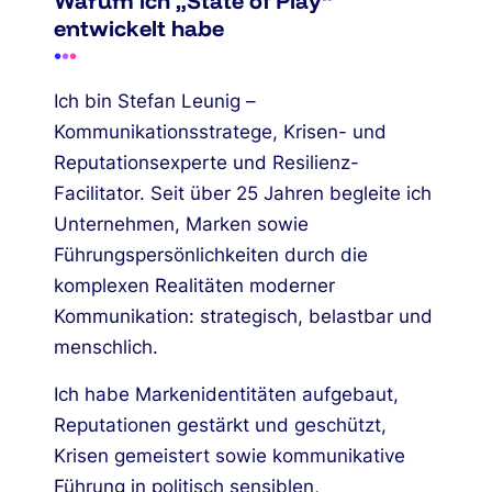
Warum ich „State of Play“
entwickelt habe
•
•
•
Ich bin Stefan Leunig –
Kommunikationsstratege, Krisen- und
Reputationsexperte und Resilienz-
Facilitator. Seit über 25 Jahren begleite ich
Unternehmen, Marken sowie
Führungspersönlichkeiten durch die
komplexen Realitäten moderner
Kommunikation:
strategisch, belastbar und
menschlich.
Ich habe Markenidentitäten aufgebaut,
Reputationen gestärkt und geschützt,
Krisen gemeistert sowie kommunikative
Führung in politisch sensiblen,