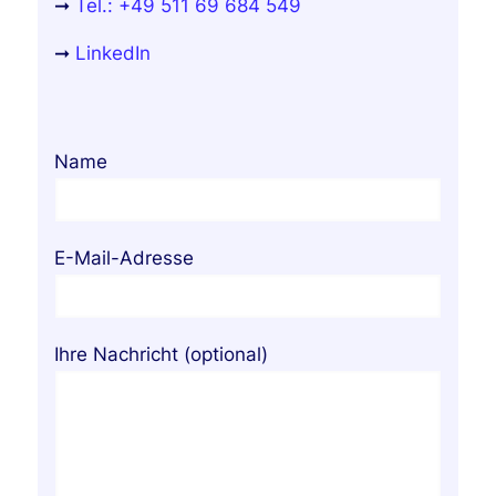
➞
Tel.: +49 511 69 684 549
➞
LinkedIn
Name
E-Mail-Adresse
Ihre Nachricht (optional)