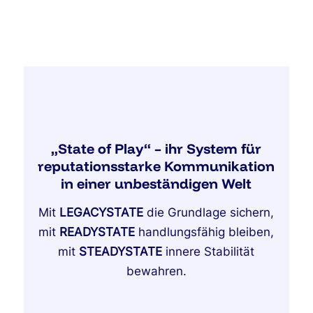
„State of Play“
– i
hr System für
reputationsstarke Kommunikation
in einer unbeständigen Welt
Mit
LEGACYSTATE
die Grundlage sichern,
mit
READYSTATE
handlungsfähig bleiben,
mit
STEADYSTATE
innere Stabilität
bewahren.