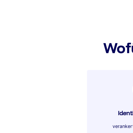
Wof
Ident
veranker