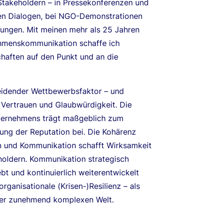
takeholdern – in Pressekonferenzen und
chen Dialogen, bei NGO-Demonstrationen
tungen. Mit meinen mehr als 25 Jahren
ehmenskommunikation schaffe ich
chaften auf den Punkt und an die
heidender Wettbewerbsfaktor – und
r Vertrauen und Glaubwürdigkeit. Die
nternehmens trägt maßgeblich zum
ung der Reputation bei. Die Kohärenz
n und Kommunikation schafft Wirksamkeit
eholdern. Kommunikation strategisch
t und kontinuierlich weiterentwickelt
rganisationale (Krisen-)Resilienz – als
iner zunehmend komplexen Welt.