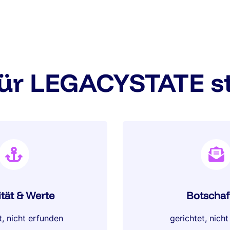
ür LEGACYSTATE st
ität & Werte
Botschaf
t, nicht erfunden
gerichtet, nicht