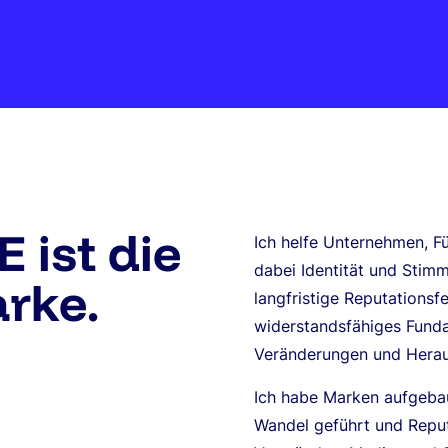
ist die
Ich helfe Unternehmen, F
dabei Identität und Stim
arke
.
langfristige Reputationsf
widerstandsfähiges Funda
Veränderungen und Herau
Ich habe Marken aufgeba
Wandel geführt und Reput