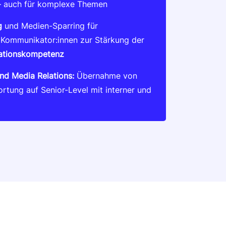
– auch für komplexe Themen
g
und Medien-Sparring für
Kommunikator:innen zur Stärkung der
ationskompetenz
nd Media Relations:
Übernahme von
tung auf Senior-Level mit interner und