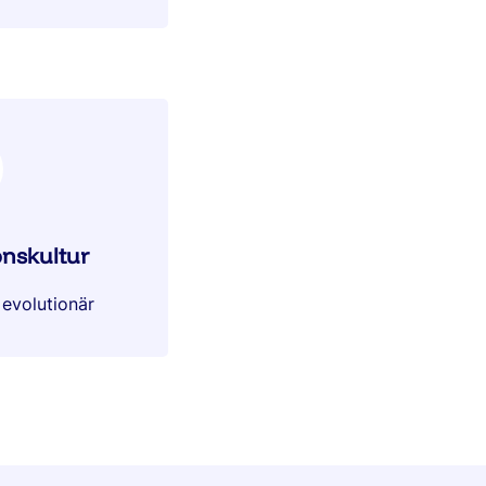
nskultur
 evolutionär