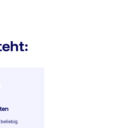
eht:
ten
 beliebig