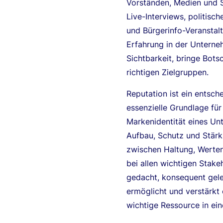
Vorständen, Medien und S
Live-Interviews, politis
und Bürgerinfo-Veranstal
Erfahrung in der Untern
Sichtbarkeit, bringe Bots
richtigen Zielgruppen.
Reputation ist ein entsc
essenzielle Grundlage fü
Markenidentität eines U
Aufbau, Schutz und Stärk
zwischen Haltung, Werte
bei allen wichtigen Stak
gedacht, konsequent geleb
ermöglicht und verstärkt o
wichtige Ressource in e