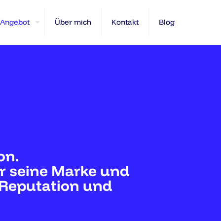
Angebot
Über mich
Kontakt
Blog
on.
Wer seine Marke und
t Reputation und