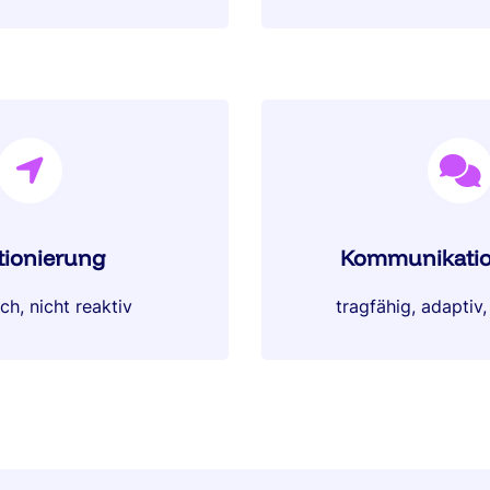
tionierung
Kommunikatio
ch, nicht reaktiv
tragfähig, adaptiv,