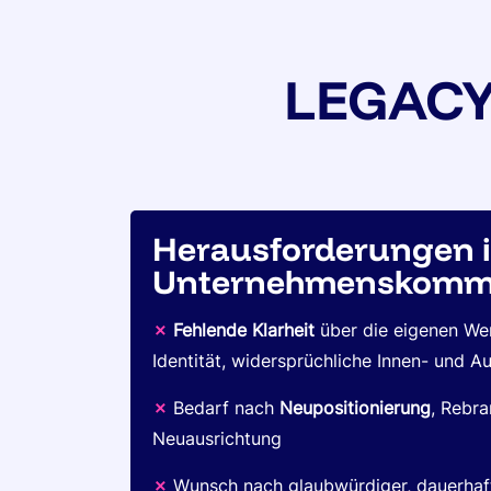
LEGACY
Herausforderungen i
Unternehmenskommu
✗
Fehlende Klarheit
über die eigenen We
Identität, widersprüchliche Innen- und
✗
Bedarf nach
Neupositionierung
, Rebra
Neuausrichtung
✗
Wunsch nach glaubwürdiger, dauerhaf