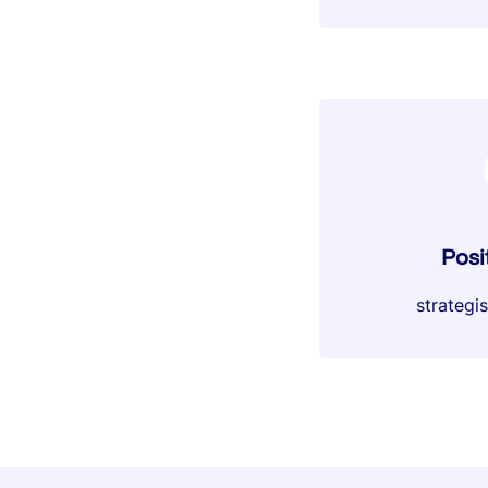
Posi
strategis