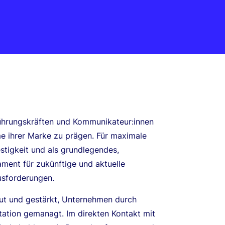
ührungskräften und Kommunikateur:innen
me ihrer Marke zu prägen. Für maximale
estigkeit und als grundlegendes,
ment für zukünftige und aktuelle
sforderungen.
ut und gestärkt, Unternehmen durch
ation gemanagt. Im direkten Kontakt mit